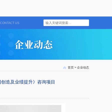
CONTACT US
首页
>
企业动态
利润创造及业绩提升》咨询项目